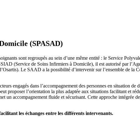
à Domicile (SPASAD)
des-soignants sont regroupés au sein d’une même entité : le Service Poly
 (Service de Soins Infirmiers à Domicile), il est autorisé par l’Agen
d’Osartis). Le SAAD a la possibilité d’intervenir sur l’ensemble de 
es acteurs engagés dans l’accompagnement des personnes en situation d
 peut proposer l’orientation la plus adaptée aux situations facilitant et
et un accompagnement fluide et sécurisant. Cette approche intégrée de
cilitant les échanges entre les différents intervenants.