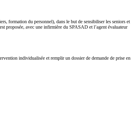
s, formation du personnel), dans le but de sensibiliser les seniors et
e est proposée, avec une infirmière du SPASAD et l’agent évaluateur
tervention individualisée et remplir un dossier de demande de prise en