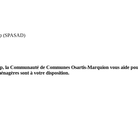
icap (SPASAD)
icap, la Communauté de Communes Osartis-Marquion vous aide pour f
 ménagères sont à votre disposition.