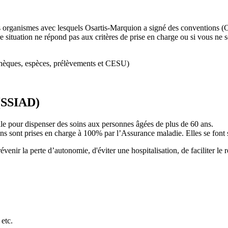
rs organismes avec lesquels Osartis-Marquion a signé des convention
tre situation ne répond pas aux critères de prise en charge ou si vous 
chèques, espèces, prélèvements et CESU)
 (SSIAD)
ile pour dispenser des soins aux personnes âgées de plus de 60 ans.
ons sont prises en charge à 100% par l’Assurance maladie. Elles se font 
enir la perte d’autonomie, d'éviter une hospitalisation, de faciliter le 
 etc.