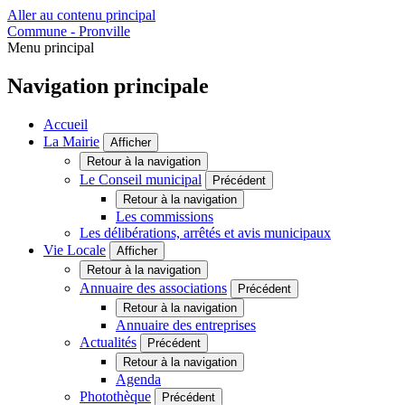
Aller au contenu principal
Commune - Pronville
Menu principal
Navigation principale
Accueil
La Mairie
Afficher
Retour à la navigation
Le Conseil municipal
Précédent
Retour à la navigation
Les commissions
Les délibérations, arrêtés et avis municipaux
Vie Locale
Afficher
Retour à la navigation
Annuaire des associations
Précédent
Retour à la navigation
Annuaire des entreprises
Actualités
Précédent
Retour à la navigation
Agenda
Photothèque
Précédent