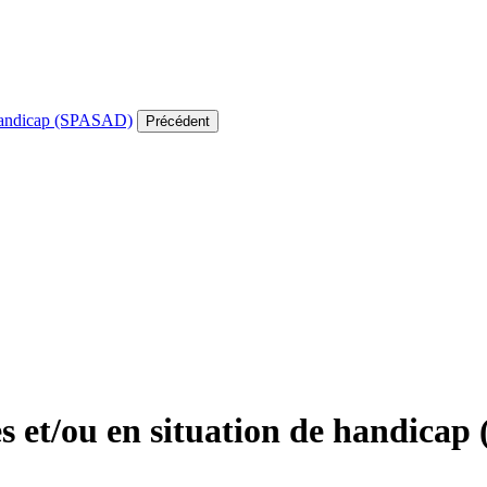
e handicap (SPASAD)
Précédent
es et/ou en situation de handica