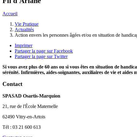
Fil d'Ariane
Accueil
Vie Pratique
Actualités
Action envers les personnes âgées et/ou en situation de hand
Imprimer
Partager la page sur Facebook
Partager la page sur Twitter
Si vous avez plus de 60 ans ou si vous êtes en situation de hand
sérénité. Infirmières, aides-soignantes, auxiliaires de vie et aides
Contact
SPASAD Osartis-Marquion
21, rue de l'École Maternelle
62490 Vitry-en-Artois
Tél : 03 21 600 613