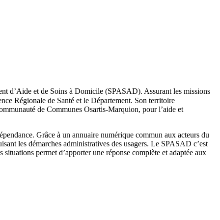
valent d’Aide et de Soins à Domicile (SPASAD). Assurant les missions
ce Régionale de Santé et le Département. Son territoire
la Communauté de Communes Osartis-Marquion, pour l’aide et
e dépendance. Grâce à un annuaire numérique commun aux acteurs du
 réduisant les démarches administratives des usagers. Le SPASAD c’est
s situations permet d’apporter une réponse complète et adaptée aux