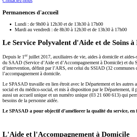
Contactez-nous
Permanences d'accueil
Lundi : de 9h00 à 12h30 et de 13h30 à 17h00
Mardi au vendredi : de 8h30 à 12h30 et de 13h30 à 17h00
Le Service Polyvalent d'Aide et de Soins 
er
Depuis le 1
juillet 2017, auxiliaires de vie, aides à domicile et ai
du SAAD (Service d’Aide et d’Accompagnement à Domicile) et du SSIAD
d’intervention, définit par l’ARS, est celui du SSIAD (32 communes 
l’accompagnement à domicile.
Le SPASAD travaille en lien étroit avec le Département et les autr
social et du médico-social, et mis à disposition par le Département, il
aussi un accueil unique et un numéro unique (03 21 600 613) qui perm
besoins de la personne aidée.
Le SPASAD a pour objectif d’améliorer la qualité du service, en fa
L'Aide et l'Accompagnement à Domicile