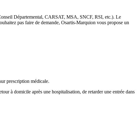
s (Conseil Départemental, CARSAT, MSA, SNCF, RSI, etc.). Le
ne souhaitez pas faire de demande, Osartis-Marquion vous propose un
sur prescription médicale.
retour à domicile après une hospitalisation, de retarder une entrée dans