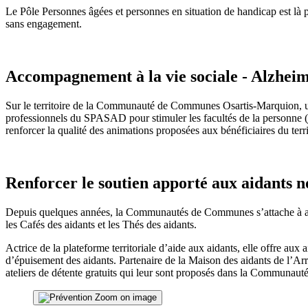
Le Pôle Personnes âgées et personnes en situation de handicap est là 
sans engagement.
Accompagnement à la vie sociale - Alzhei
Sur le territoire de la Communauté de Communes Osartis-Marquion, un 
professionnels du SPASAD pour stimuler les facultés de la personne (j
renforcer la qualité des animations proposées aux bénéficiaires du terri
Renforcer le soutien apporté aux aidants n
Depuis quelques années, la Communautés de Communes s’attache à aider 
les Cafés des aidants et les Thés des aidants.
Actrice de la plateforme territoriale d’aide aux aidants, elle offre aux
d’épuisement des aidants. Partenaire de la Maison des aidants de l’Arra
ateliers de détente gratuits qui leur sont proposés dans la Communa
Zoom on image