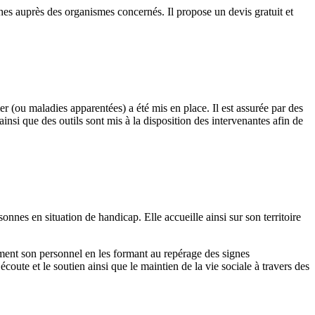
es auprès des organismes concernés. Il propose un devis gratuit et
(ou maladies apparentées) a été mis en place. Il est assurée par des
si que des outils sont mis à la disposition des intervenantes afin de
es en situation de handicap. Elle accueille ainsi sur son territoire
alement son personnel en les formant au repérage des signes
oute et le soutien ainsi que le maintien de la vie sociale à travers des