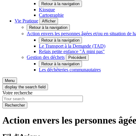
Retour à la navigation
Kiosque
Cartographie
Vie Pratique
Afficher
Retour à la navigation
Action envers les personnes âgées et/ou en situation d
Retour à la navigation
Le Transport à la Demande (TAD)
Relais petite enfance "À mini pas"
Gestion des déchets
Précédent
Retour à la navigation
Les déchèteries communautaires
Menu
display the search field
Votre recherche
Action envers les personnes âgé