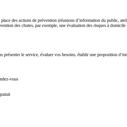
ace des actions de prévention (réunions d’information du public, atelier
révention des chutes, par exemple, une évaluation des risques à domicil
s présenter le service, évaluer vos besoins, établir une proposition d’in
endez-vous
ratuit
: