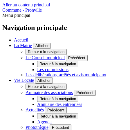
Aller au contenu principal
Commune - Pronville
Menu principal
Navigation principale
Accueil
La Mairie
Afficher
Retour à la navigation
Le Conseil municipal
Précédent
Retour à la navigation
Les commissions
Les délibérations, arrêtés et avis municipaux
Vie Locale
Afficher
Retour à la navigation
Annuaire des associations
Précédent
Retour à la navigation
Annuaire des entreprises
Actualités
Précédent
Retour à la navigation
Agenda
Photothèque
Précédent