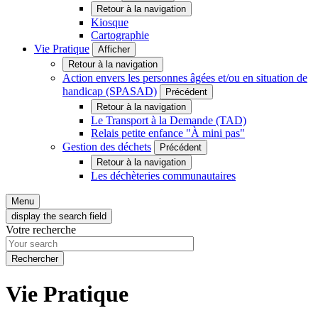
Retour à la navigation
Kiosque
Cartographie
Vie Pratique
Afficher
Retour à la navigation
Action envers les personnes âgées et/ou en situation de
handicap (SPASAD)
Précédent
Retour à la navigation
Le Transport à la Demande (TAD)
Relais petite enfance "À mini pas"
Gestion des déchets
Précédent
Retour à la navigation
Les déchèteries communautaires
Menu
display the search field
Votre recherche
Vie Pratique